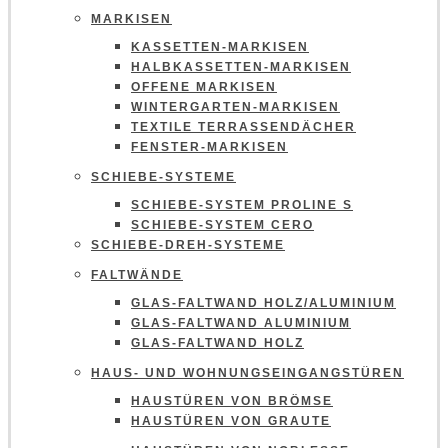
MARKISEN
KASSETTEN-MARKISEN
HALBKASSETTEN-MARKISEN
OFFENE MARKISEN
WINTERGARTEN-MARKISEN
TEXTILE TERRASSENDÄCHER
FENSTER-MARKISEN
SCHIEBE-SYSTEME
SCHIEBE-SYSTEM PROLINE S
SCHIEBE-SYSTEM CERO
SCHIEBE-DREH-SYSTEME
FALTWÄNDE
GLAS-FALTWAND HOLZ/ALUMINIUM
GLAS-FALTWAND ALUMINIUM
GLAS-FALTWAND HOLZ
HAUS- UND WOHNUNGSEINGANGSTÜREN
HAUSTÜREN VON BRÖMSE
HAUSTÜREN VON GRAUTE