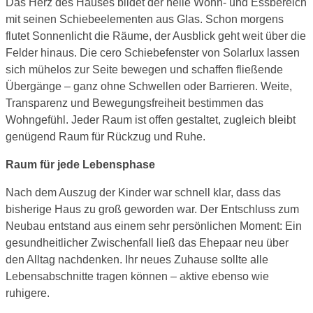
Das Herz des Hauses bildet der helle Wohn- und Essbereich
mit seinen Schiebeelementen aus Glas. Schon morgens
flutet Sonnenlicht die Räume, der Ausblick geht weit über die
Felder hinaus. Die cero Schiebefenster von Solarlux lassen
sich mühelos zur Seite bewegen und schaffen fließende
Übergänge – ganz ohne Schwellen oder Barrieren. Weite,
Transparenz und Bewegungsfreiheit bestimmen das
Wohngefühl. Jeder Raum ist offen gestaltet, zugleich bleibt
genügend Raum für Rückzug und Ruhe.
Raum für jede Lebensphase
Nach dem Auszug der Kinder war schnell klar, dass das
bisherige Haus zu groß geworden war. Der Entschluss zum
Neubau entstand aus einem sehr persönlichen Moment: Ein
gesundheitlicher Zwischenfall ließ das Ehepaar neu über
den Alltag nachdenken. Ihr neues Zuhause sollte alle
Lebensabschnitte tragen können – aktive ebenso wie
ruhigere.