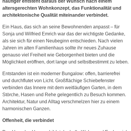
häufiger entsteht daraus der Wunsch nach einem
altersgerechten Wohnkonzept, das Funktionalität und
architektonische Qualität miteinander verbindet.
Ein Haus, das sich an seine Bewohnenden anpasst – für
Sonja und Wilfried Emrich war das der wichtigste Gedanke,
als sie sich für einen Neubeginn entschieden. Nach vielen
Jahren im alten Familienhaus sollte ihr neues Zuhause
genauso viel Freiheit wie Geborgenheit bieten und die
Möglichkeit eröffnen, dort lange und selbstbestimmt zu leben.
Entstanden ist ein moderner Bungalow: offen, barrierefrei
und durchflutet von Licht. Großflächige Schiebefenster
verbinden das Innere mit dem weitläufigen Garten, in dem
Störche, Hasen und Rehe gelegentlich zu Besuch kommen.
Architektur, Natur und Alltag verschmelzen hier zu einem
harmonischen Ganzen.
Offenheit, die verbindet