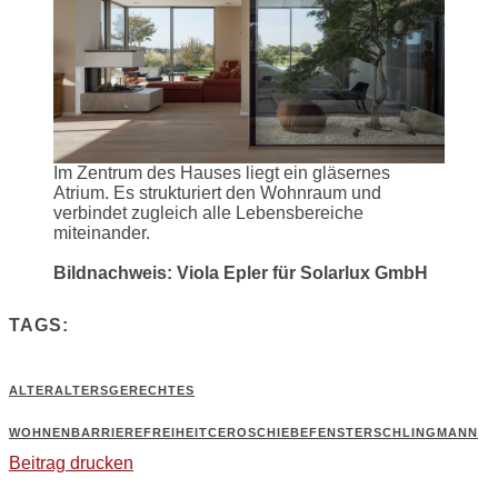
Im Zentrum des Hauses liegt ein gläsernes
Atrium. Es strukturiert den Wohnraum und
verbindet zugleich alle Lebensbereiche
miteinander.
Bildnachweis: Viola Epler für Solarlux GmbH
TAGS:
ALTER
ALTERSGERECHTES
WOHNEN
BARRIEREFREIHEIT
CERO
SCHIEBEFENSTER
SCHLINGMANN
Beitrag drucken