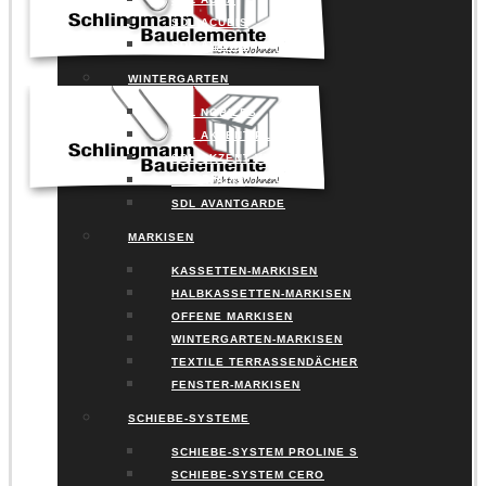
SDL ACUBIS
SDL ALERIO
WINTERGARTEN
SDL NOBILES
SDL AKZENT PLUS
SDL AKZENT VISION
SDL AVALIS
SDL AVANTGARDE
MARKISEN
KASSETTEN-MARKISEN
HALBKASSETTEN-MARKISEN
OFFENE MARKISEN
WINTERGARTEN-MARKISEN
TEXTILE TERRASSENDÄCHER
FENSTER-MARKISEN
SCHIEBE-SYSTEME
SCHIEBE-SYSTEM PROLINE S
SCHIEBE-SYSTEM CERO