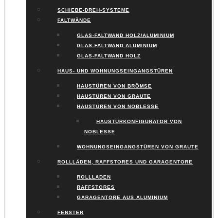
SCHIEBE-DREH-SYSTEME
FALTWÄNDE
GLAS-FALTWAND HOLZ/ALUMINIUM
GLAS-FALTWAND ALUMINIUM
GLAS-FALTWAND HOLZ
HAUS- UND WOHNUNGSEINGANGSTÜREN
HAUSTÜREN VON BRÖMSE
HAUSTÜREN VON GRAUTE
HAUSTÜREN VON NOBLESSE
HAUSTÜRKONFIGURATOR VON
NOBLESSE
WOHNUNGSEINGANGSTÜREN VON GRAUTE
ROLLLÄDEN, RAFFSTORES UND GARAGENTORE
ROLLLADEN
RAFFSTORES
GARAGENTORE AUS ALUMINIUM
FENSTER