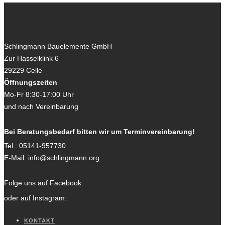
Schlingmann Bauelemente GmbH
Zur Hasselklink 6
29229
Celle
Öffnungszeiten
Mo-Fr 8:30-17:00 Uhr
und nach Vereinbarung
Bei Beratungsbedarf bitten wir um Terminvereinbarung!
Tel.:
05141-957730
E-Mail:
info@schlingmann.org
Folge uns auf Facebook:
oder auf Instagram:
KONTAKT