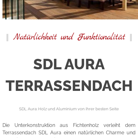
Natürlichkeit und Funktionalität
SDL AURA
TERRASSENDACH
SDL Aura: Holz und Aluminium von ihrer besten Seite
Die Unterkonstruktion aus Fichtenholz verleiht dem
Terrassendach SDL Aura einen natürlichen Charme und