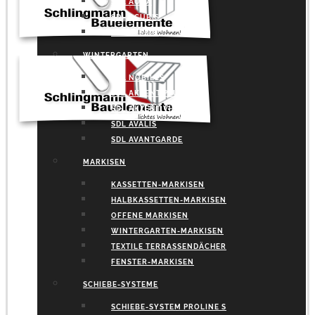
SDL AURA
SDL ACUBIS
SDL ALERIO
WINTERGARTEN
SDL NOBILES
SDL AKZENT PLUS
SDL AKZENT VISION
SDL AVALIS
SDL AVANTGARDE
MARKISEN
KASSETTEN-MARKISEN
HALBKASSETTEN-MARKISEN
OFFENE MARKISEN
WINTERGARTEN-MARKISEN
TEXTILE TERRASSENDÄCHER
FENSTER-MARKISEN
SCHIEBE-SYSTEME
SCHIEBE-SYSTEM PROLINE S