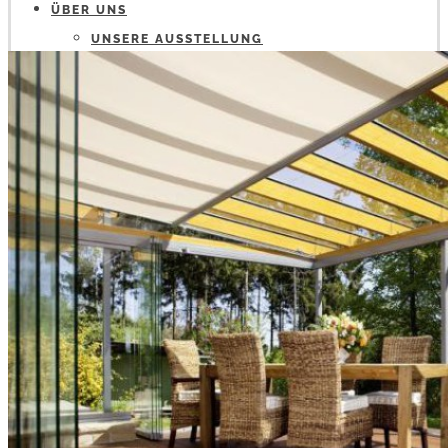
ÜBER UNS
UNSERE AUSSTELLUNG
IMPRESSUM
DATENSCHUTZ
STELLENANZEIGEN
BLOG