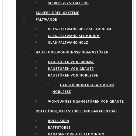
SCHIEBE-SYSTEM CERO
SCHIEBE-DREH-SYSTEME
FALTWÄNDE
GLAS-FALTWAND HOLZ/ALUMINIUM
GLAS-FALTWAND ALUMINIUM
GLAS-FALTWAND HOLZ
HAUS- UND WOHNUNGSEINGANGSTÜREN
HAUSTÜREN VON BRÖMSE
HAUSTÜREN VON GRAUTE
HAUSTÜREN VON NOBLESSE
HAUSTÜRKONFIGURATOR VON
NOBLESSE
WOHNUNGSEINGANGSTÜREN VON GRAUTE
ROLLLÄDEN, RAFFSTORES UND GARAGENTORE
ROLLLADEN
RAFFSTORES
GARAGENTORE AUS ALUMINIUM