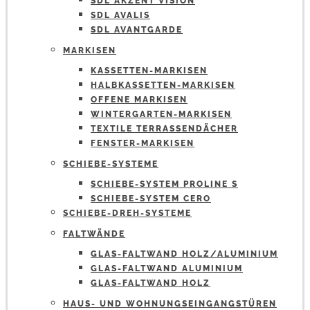
SDL AKZENT VISION
SDL AVALIS
SDL AVANTGARDE
MARKISEN
KASSETTEN-MARKISEN
HALBKASSETTEN-MARKISEN
OFFENE MARKISEN
WINTERGARTEN-MARKISEN
TEXTILE TERRASSENDÄCHER
FENSTER-MARKISEN
SCHIEBE-SYSTEME
SCHIEBE-SYSTEM PROLINE S
SCHIEBE-SYSTEM CERO
SCHIEBE-DREH-SYSTEME
FALTWÄNDE
GLAS-FALTWAND HOLZ/ALUMINIUM
GLAS-FALTWAND ALUMINIUM
GLAS-FALTWAND HOLZ
HAUS- UND WOHNUNGSEINGANGSTÜREN