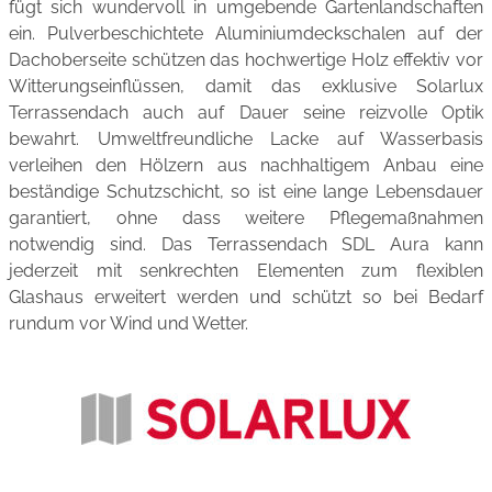
fügt sich wundervoll in umgebende Gartenlandschaften
ein. Pulverbeschichtete Aluminiumdeckschalen auf der
Dachoberseite schützen das hochwertige Holz effektiv vor
Witterungseinflüssen, damit das exklusive Solarlux
Terrassendach auch auf Dauer seine reizvolle Optik
bewahrt. Umweltfreundliche Lacke auf Wasserbasis
verleihen den Hölzern aus nachhaltigem Anbau eine
beständige Schutzschicht, so ist eine lange Lebensdauer
garantiert, ohne dass weitere Pflegemaßnahmen
notwendig sind. Das Terrassendach SDL Aura kann
jederzeit mit senkrechten Elementen zum flexiblen
Glashaus erweitert werden und schützt so bei Bedarf
rundum vor Wind und Wetter.