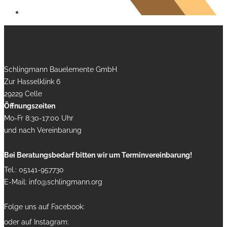
Schlingmann Bauelemente GmbH
Zur Hasselklink 6
29229
Celle
Öffnungszeiten
Mo-Fr 8:30-17:00 Uhr
und nach Vereinbarung
Bei Beratungsbedarf bitten wir um Terminvereinbarung!
Tel.:
05141-957730
E-Mail:
info@schlingmann.org
Folge uns auf Facebook:
oder auf Instagram: