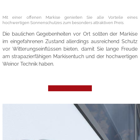
Mit einer offenen Markise genießen Sie alle Vorteile eines
hochwertigen Sonnenschutzes zum besonders attraktiven Preis.
Die baulichen Gegebenheiten vor Ort sollten der Markise
im eingefahrenen Zustand allerdings ausreichend Schutz
vor Witterungseinflüssen bieten, damit Sie lange Freude
am strapazierfähigen Markisentuch und der hochwertigen
Weinor Technik haben.
Kontakt
Kontakt