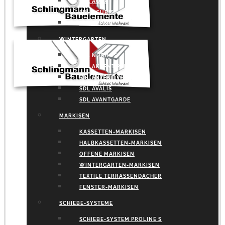
SDL AURA
SDL ACUBIS
SDL ALERIO
WINTERGARTEN
SDL NOBILES
SDL AKZENT PLUS
SDL AKZENT VISION
SDL AVALIS
SDL AVANTGARDE
MARKISEN
KASSETTEN-MARKISEN
HALBKASSETTEN-MARKISEN
OFFENE MARKISEN
WINTERGARTEN-MARKISEN
TEXTILE TERRASSENDÄCHER
FENSTER-MARKISEN
SCHIEBE-SYSTEME
SCHIEBE-SYSTEM PROLINE S