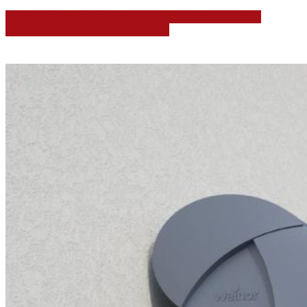
Zu den textilen Terrassendächern
Zu den
textilen Terrassendächern