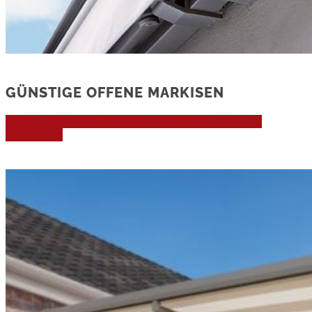
GÜNSTIGE OFFENE MARKISEN
Zu den offenen Markisen
Zu den offenen
Markisen