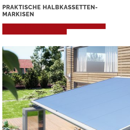
PRAKTISCHE HALBKASSETTEN-
MARKISEN
Zu den Halbkassetten-Markisen
Zu den
Halbkassetten-Markisen