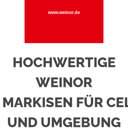
www.weinor.de
HOCHWERTIGE
WEINOR
MARKISEN FÜR CE
UND UMGEBUNG