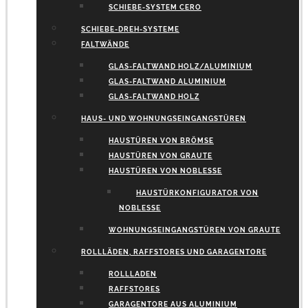
SCHIEBE-SYSTEM CERO
SCHIEBE-DREH-SYSTEME
FALTWÄNDE
GLAS-FALTWAND HOLZ/ALUMINIUM
GLAS-FALTWAND ALUMINIUM
GLAS-FALTWAND HOLZ
HAUS- UND WOHNUNGSEINGANGSTÜREN
HAUSTÜREN VON BRÖMSE
HAUSTÜREN VON GRAUTE
HAUSTÜREN VON NOBLESSE
HAUSTÜRKONFIGURATOR VON
NOBLESSE
WOHNUNGSEINGANGSTÜREN VON GRAUTE
ROLLLÄDEN, RAFFSTORES UND GARAGENTORE
ROLLLADEN
RAFFSTORES
GARAGENTORE AUS ALUMINIUM