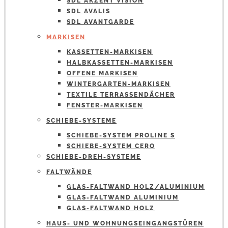
SDL AKZENT VISION
SDL AVALIS
SDL AVANTGARDE
MARKISEN
KASSETTEN-MARKISEN
HALBKASSETTEN-MARKISEN
OFFENE MARKISEN
WINTERGARTEN-MARKISEN
TEXTILE TERRASSENDÄCHER
FENSTER-MARKISEN
SCHIEBE-SYSTEME
SCHIEBE-SYSTEM PROLINE S
SCHIEBE-SYSTEM CERO
SCHIEBE-DREH-SYSTEME
FALTWÄNDE
GLAS-FALTWAND HOLZ/ALUMINIUM
GLAS-FALTWAND ALUMINIUM
GLAS-FALTWAND HOLZ
HAUS- UND WOHNUNGSEINGANGSTÜREN