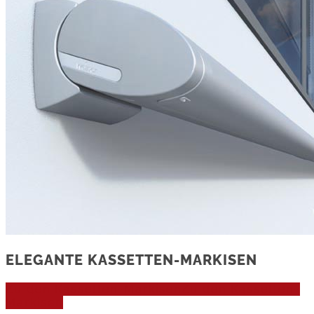
ELEGANTE KASSETTEN-MARKISEN
Zu den Kassetten-Markisen
Zu den Kassetten-
Markisen