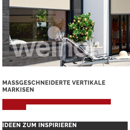
MASSGESCHNEIDERTE VERTIKALE M
ARKISEN
Zu den Fenster-Markisen
Zu den Fenster-
Markisen
IDEEN ZUM INSPIRIEREN