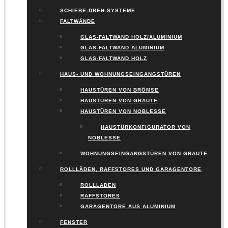
SCHIEBE-DREH-SYSTEME
FALTWÄNDE
GLAS-FALTWAND HOLZ/ALUMINIUM
GLAS-FALTWAND ALUMINIUM
GLAS-FALTWAND HOLZ
HAUS- UND WOHNUNGSEINGANGSTÜREN
HAUSTÜREN VON BRÖMSE
HAUSTÜREN VON GRAUTE
HAUSTÜREN VON NOBLESSE
HAUSTÜRKONFIGURATOR VON
NOBLESSE
WOHNUNGSEINGANGSTÜREN VON GRAUTE
ROLLLÄDEN, RAFFSTORES UND GARAGENTORE
ROLLLADEN
RAFFSTORES
GARAGENTORE AUS ALUMINIUM
FENSTER