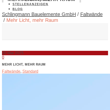
STELLENANZEIGEN
BLOG
Schlingmann Bauelemente GmbH
/
Faltwände
/
Mehr Licht, mehr Raum
20
Mai 2025
0
MEHR LICHT, MEHR RAUM
Faltwände
,
Standard