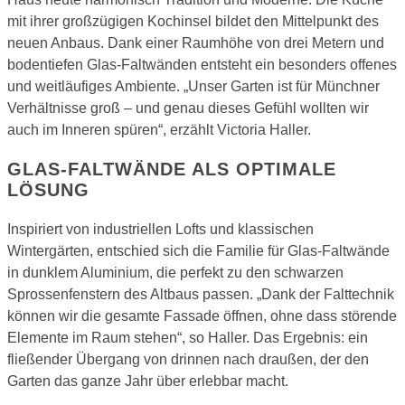
mit ihrer großzügigen Kochinsel bildet den Mittelpunkt des
neuen Anbaus. Dank einer Raumhöhe von drei Metern und
bodentiefen Glas-Faltwänden entsteht ein besonders offenes
und weitläufiges Ambiente. „Unser Garten ist für Münchner
Verhältnisse groß – und genau dieses Gefühl wollten wir
auch im Inneren spüren“, erzählt Victoria Haller.
GLAS-FALTWÄNDE ALS OPTIMALE
LÖSUNG
Inspiriert von industriellen Lofts und klassischen
Wintergärten, entschied sich die Familie für Glas-Faltwände
in dunklem Aluminium, die perfekt zu den schwarzen
Sprossenfenstern des Altbaus passen. „Dank der Falttechnik
können wir die gesamte Fassade öffnen, ohne dass störende
Elemente im Raum stehen“, so Haller. Das Ergebnis: ein
fließender Übergang von drinnen nach draußen, der den
Garten das ganze Jahr über erlebbar macht.