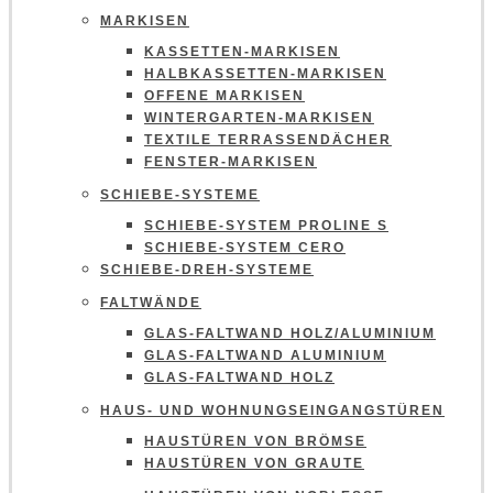
MARKISEN
KASSETTEN-MARKISEN
HALBKASSETTEN-MARKISEN
OFFENE MARKISEN
WINTERGARTEN-MARKISEN
TEXTILE TERRASSENDÄCHER
FENSTER-MARKISEN
SCHIEBE-SYSTEME
SCHIEBE-SYSTEM PROLINE S
SCHIEBE-SYSTEM CERO
SCHIEBE-DREH-SYSTEME
FALTWÄNDE
GLAS-FALTWAND HOLZ/ALUMINIUM
GLAS-FALTWAND ALUMINIUM
GLAS-FALTWAND HOLZ
HAUS- UND WOHNUNGSEINGANGSTÜREN
HAUSTÜREN VON BRÖMSE
HAUSTÜREN VON GRAUTE