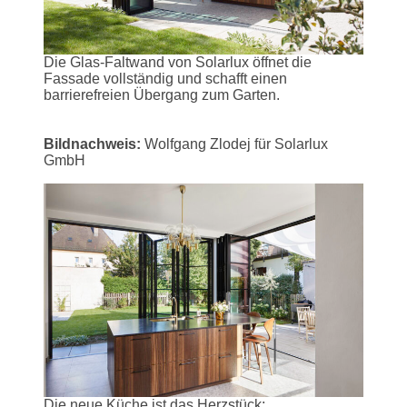
Die Glas-Faltwand von Solarlux öffnet die
Fassade vollständig und schafft einen
barrierefreien Übergang zum Garten.
Bildnachweis:
Wolfgang Zlodej für Solarlux
GmbH
Die neue Küche ist das Herzstück: