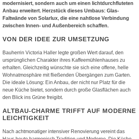
modernisiert, sondern auch um einen lichtdurchfluteten
Anbau erweitert. Herzstück dieses Umbaus: Glas-
Faltwände von Solarlux, die eine nahtlose Verbindung
zwischen Innen- und Außenbereich schaffen.
VON DER IDEE ZUR UMSETZUNG
Bauherrin Victoria Haller legte großen Wert darauf, den
ursprünglichen Charakter ihres Kaffeemühlenhauses zu
erhalten. Gleichzeitig wünschte sie sich eine offene, helle
Wohnatmosphäre mit fließenden Übergängen zum Garten.
Die ideale Lösung: Ein Anbau, der nicht nur Platz für die
neue Küche bietet, sondern durch große Glasflächen auch
den Blick ins Grüne freigibt.
ALTBAU-CHARME TRIFFT AUF MODERNE
LEICHTIGKEIT
Nach achtmonatiger intensiver Renovierung vereint das
Haus heute harmonisch Tradition und Moderne. Die Küche