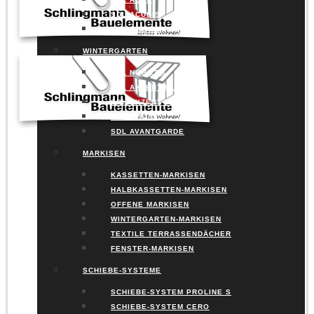
SDL ACUBIS
SDL ALERIO
WINTERGARTEN
SDL NOBILES
SDL AKZENT PLUS
SDL AKZENT VISION
SDL AVALIS
SDL AVANTGARDE
MARKISEN
KASSETTEN-MARKISEN
HALBKASSETTEN-MARKISEN
OFFENE MARKISEN
WINTERGARTEN-MARKISEN
TEXTILE TERRASSENDÄCHER
FENSTER-MARKISEN
SCHIEBE-SYSTEME
SCHIEBE-SYSTEM PROLINE S
SCHIEBE-SYSTEM CERO