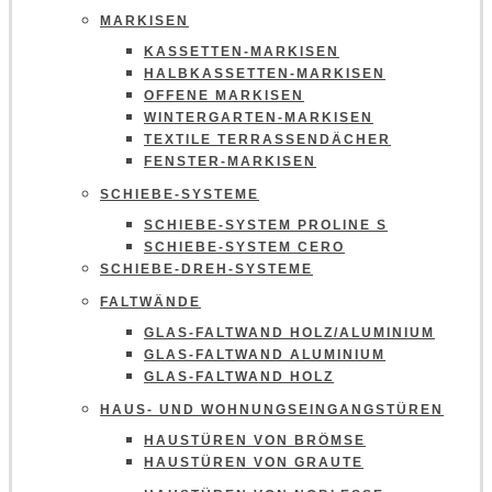
MARKISEN
KASSETTEN-MARKISEN
HALBKASSETTEN-MARKISEN
OFFENE MARKISEN
WINTERGARTEN-MARKISEN
TEXTILE TERRASSENDÄCHER
FENSTER-MARKISEN
SCHIEBE-SYSTEME
SCHIEBE-SYSTEM PROLINE S
SCHIEBE-SYSTEM CERO
SCHIEBE-DREH-SYSTEME
FALTWÄNDE
GLAS-FALTWAND HOLZ/ALUMINIUM
GLAS-FALTWAND ALUMINIUM
GLAS-FALTWAND HOLZ
HAUS- UND WOHNUNGSEINGANGSTÜREN
HAUSTÜREN VON BRÖMSE
HAUSTÜREN VON GRAUTE