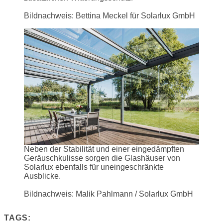
Bildnachweis: Bettina Meckel für Solarlux GmbH
Neben der Stabilität und einer eingedämpften
Geräuschkulisse sorgen die Glashäuser von
Solarlux ebenfalls für uneingeschränkte
Ausblicke.
Bildnachweis: Malik Pahlmann / Solarlux GmbH
TAGS: