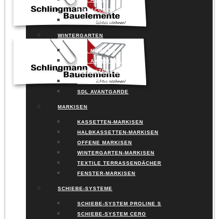
SDL ACUBIS
SDL ALERIO
WINTERGARTEN
SDL NOBILES
SDL AKZENT PLUS
SDL AKZENT VISION
SDL AVALIS
SDL AVANTGARDE
MARKISEN
KASSETTEN-MARKISEN
HALBKASSETTEN-MARKISEN
OFFENE MARKISEN
WINTERGARTEN-MARKISEN
TEXTILE TERRASSENDÄCHER
FENSTER-MARKISEN
SCHIEBE-SYSTEME
SCHIEBE-SYSTEM PROLINE S
SCHIEBE-SYSTEM CERO