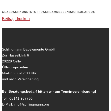
GLASDACH
KUNSTSTOFFDACH
LAMMELLENDACH
SOLARLUX
Beitrag drucken
Schlingmann Bauelemente GmbH
Zur Hasselklink 6
29229
Celle
Öffnungszeiten
Mo-Fr 8:30-17:00 Uhr
und nach Vereinbarung
Bei Beratungsbedarf bitten wir um Terminvereinbarung!
Tel.:
05141-957730
E-Mail:
info@schlingmann.org