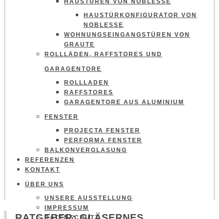
HAUSTÜREN VON NOBLESSE
HAUSTÜRKONFIGURATOR VON
NOBLESSE
WOHNUNGSEINGANGSTÜREN VON
GRAUTE
ROLLLÄDEN, RAFFSTORES UND
GARAGENTORE
ROLLLADEN
RAFFSTORES
GARAGENTORE AUS ALUMINIUM
FENSTER
PROJECTA FENSTER
PERFORMA FENSTER
BALKONVERGLASUNG
REFERENZEN
KONTAKT
ÜBER UNS
UNSERE AUSSTELLUNG
IMPRESSUM
RATGEBER: GLÄSERNES
DATENSCHUTZ