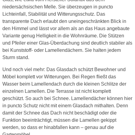
niedersächsischen Melle. Sie überzeugen in puncto
Lichteinfall, Stabilität und Witterungsschutz. Das
transparente Dach erlaubt den uneingeschränkten Blick in
den Himmel und lässt vor allem als an das Haus angebaute
Variante genug Helligkeit in die Wohnräume. Die Stützen
und Pfeiler einer Glas-Überdachung sind deutlich stabiler als
bei Kunststoff- oder Lamellendächern. Sie halten jedem
Sturm stand.
Und noch viel mehr: Das Glasdach schützt Bewohner und
Möbel komplett vor Witterungen. Bei Regen fließt das
Wasser beim Lamellendach durch die kleinen Schlitze der
einzelnen Lamellen. Die Terrasse ist nicht komplett
geschützt. So auch bei Schnee. Lamellendächer können hier
in puncto Schutz nicht mit einem Glasdach mithalten. Denn
damit der Schnee das Dach nicht beschädigt oder die
Funktion beeinträchtigt, müssen die Lamellen gekippt
werden, so dass er hinabfallen kann – genau auf die
Gartenmöbel.