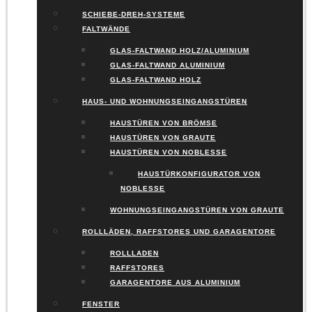
SCHIEBE-DREH-SYSTEME
FALTWÄNDE
GLAS-FALTWAND HOLZ/ALUMINIUM
GLAS-FALTWAND ALUMINIUM
GLAS-FALTWAND HOLZ
HAUS- UND WOHNUNGSEINGANGSTÜREN
HAUSTÜREN VON BRÖMSE
HAUSTÜREN VON GRAUTE
HAUSTÜREN VON NOBLESSE
HAUSTÜRKONFIGURATOR VON
NOBLESSE
WOHNUNGSEINGANGSTÜREN VON GRAUTE
ROLLLÄDEN, RAFFSTORES UND GARAGENTORE
ROLLLADEN
RAFFSTORES
GARAGENTORE AUS ALUMINIUM
FENSTER