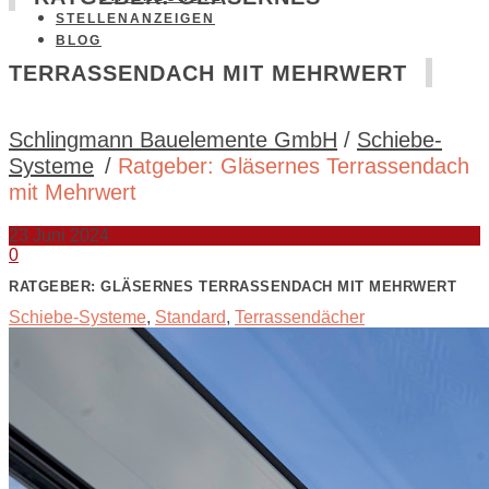
STELLENANZEIGEN
BLOG
TERRASSENDACH MIT MEHRWERT
Schlingmann Bauelemente GmbH
/
Schiebe-
Systeme
/
Ratgeber: Gläsernes Terrassendach
mit Mehrwert
23
Juni 2024
0
RATGEBER: GLÄSERNES TERRASSENDACH MIT MEHRWERT
Schiebe-Systeme
,
Standard
,
Terrassendächer