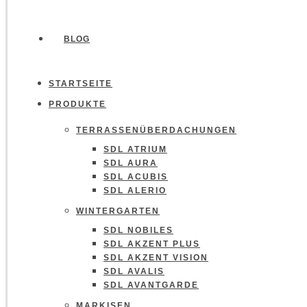
BLOG
STARTSEITE
PRODUKTE
TERRASSENÜBERDACHUNGEN
SDL ATRIUM
SDL AURA
SDL ACUBIS
SDL ALERIO
WINTERGARTEN
SDL NOBILES
SDL AKZENT PLUS
SDL AKZENT VISION
SDL AVALIS
SDL AVANTGARDE
MARKISEN