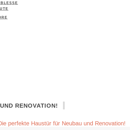
OBLESSE
UTE
ORE
 UND RENOVATION!
Die perfekte Haustür für Neubau und Renovation!