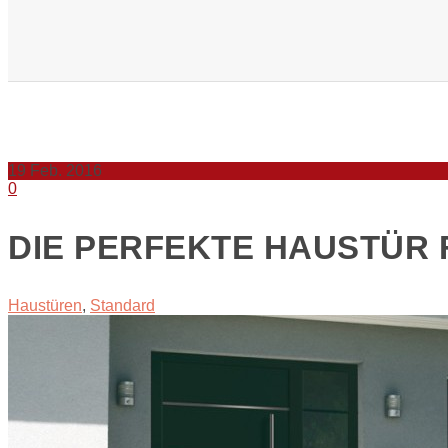
19
Feb. 2016
0
DIE PERFEKTE HAUSTÜR 
Haustüren
,
Standard