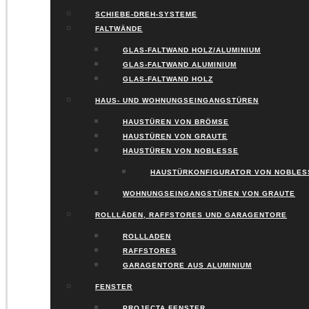
SCHIEBE-DREH-SYSTEME
FALTWÄNDE
GLAS-FALTWAND HOLZ/ALUMINIUM
GLAS-FALTWAND ALUMINIUM
GLAS-FALTWAND HOLZ
HAUS- UND WOHNUNGSEINGANGSTÜREN
HAUSTÜREN VON BRÖMSE
HAUSTÜREN VON GRAUTE
HAUSTÜREN VON NOBLESSE
HAUSTÜRKONFIGURATOR VON NOBLES
WOHNUNGSEINGANGSTÜREN VON GRAUTE
ROLLLÄDEN, RAFFSTORES UND GARAGENTORE
ROLLLADEN
RAFFSTORES
GARAGENTORE AUS ALUMINIUM
FENSTER
PROJECTA FENSTER