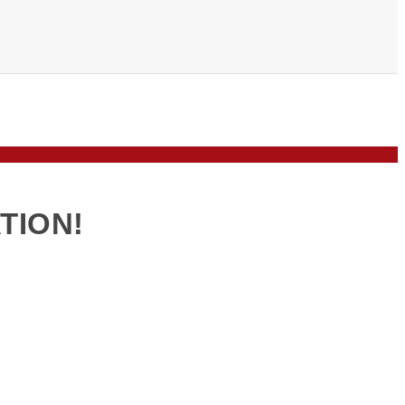
TION!