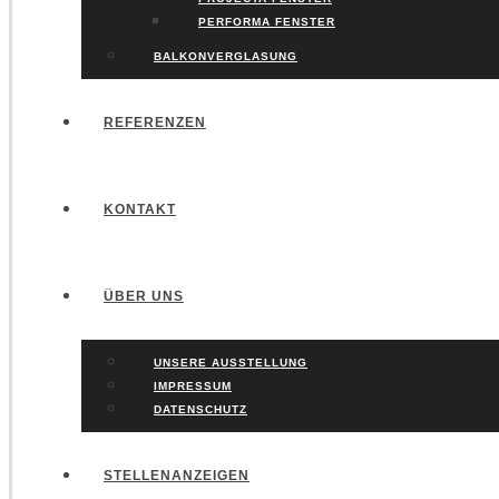
PERFORMA FENSTER
BALKONVERGLASUNG
REFERENZEN
KONTAKT
ÜBER UNS
UNSERE AUSSTELLUNG
IMPRESSUM
DATENSCHUTZ
STELLENANZEIGEN