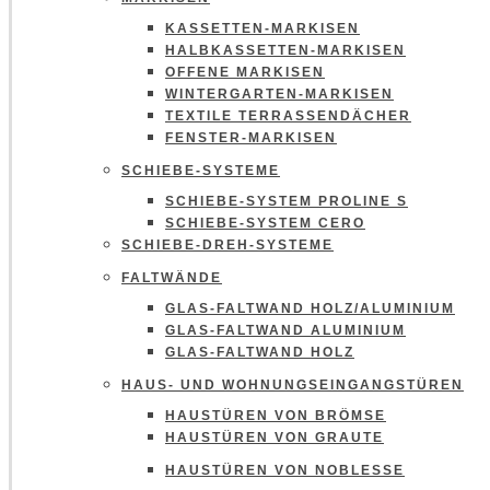
KASSETTEN-MARKISEN
HALBKASSETTEN-MARKISEN
OFFENE MARKISEN
WINTERGARTEN-MARKISEN
TEXTILE TERRASSENDÄCHER
FENSTER-MARKISEN
SCHIEBE-SYSTEME
SCHIEBE-SYSTEM PROLINE S
SCHIEBE-SYSTEM CERO
SCHIEBE-DREH-SYSTEME
FALTWÄNDE
GLAS-FALTWAND HOLZ/ALUMINIUM
GLAS-FALTWAND ALUMINIUM
GLAS-FALTWAND HOLZ
HAUS- UND WOHNUNGSEINGANGSTÜREN
HAUSTÜREN VON BRÖMSE
HAUSTÜREN VON GRAUTE
HAUSTÜREN VON NOBLESSE