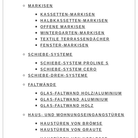
MARKISEN
KASSETTEN-MARKISEN
HALBKASSETTEN-MARKISEN
OFFENE MARKISEN
WINTERGARTEN-MARKISEN
TEXTILE TERRASSENDÄCHER
FENSTER-MARKISEN
SCHIEBE-SYSTEME
SCHIEBE-SYSTEM PROLINE S
SCHIEBE-SYSTEM CERO
SCHIEBE-DREH-SYSTEME
FALTWÄNDE
GLAS-FALTWAND HOLZ/ALUMINIUM
GLAS-FALTWAND ALUMINIUM
GLAS-FALTWAND HOLZ
HAUS- UND WOHNUNGSEINGANGSTÜREN
HAUSTÜREN VON BRÖMSE
HAUSTÜREN VON GRAUTE