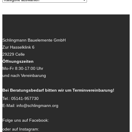
Schlingmann Bauelemente GmbH
Zur Hasselklink 6
29229
Celle
Öffnungszeiten
Mo-Fr 8:30-17:00 Uhr
und nach Vereinbarung
Bei Beratungsbedarf bitten wir um Terminvereinbarung!
Tel.:
05141-957730
E-Mail:
info@schlingmann.org
Folge uns auf Facebook:
oder auf Instagram: