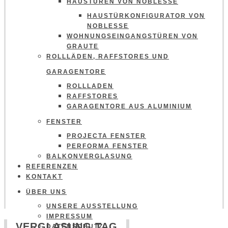
HAUSTÜREN VON NOBLESSE
HAUSTÜRKONFIGURATOR VON
NOBLESSE
WOHNUNGSEINGANGSTÜREN VON
GRAUTE
ROLLLÄDEN, RAFFSTORES UND
GARAGENTORE
ROLLLADEN
RAFFSTORES
GARAGENTORE AUS ALUMINIUM
FENSTER
PROJECTA FENSTER
PERFORMA FENSTER
BALKONVERGLASUNG
REFERENZEN
KONTAKT
ÜBER UNS
UNSERE AUSSTELLUNG
IMPRESSUM
VERGLASUNG TAG
DATENSCHUTZ