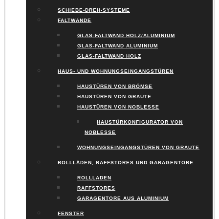
SCHIEBE-DREH-SYSTEME
FALTWÄNDE
GLAS-FALTWAND HOLZ/ALUMINIUM
GLAS-FALTWAND ALUMINIUM
GLAS-FALTWAND HOLZ
HAUS- UND WOHNUNGSEINGANGSTÜREN
HAUSTÜREN VON BRÖMSE
HAUSTÜREN VON GRAUTE
HAUSTÜREN VON NOBLESSE
HAUSTÜRKONFIGURATOR VON
NOBLESSE
WOHNUNGSEINGANGSTÜREN VON GRAUTE
ROLLLÄDEN, RAFFSTORES UND GARAGENTORE
ROLLLADEN
RAFFSTORES
GARAGENTORE AUS ALUMINIUM
FENSTER