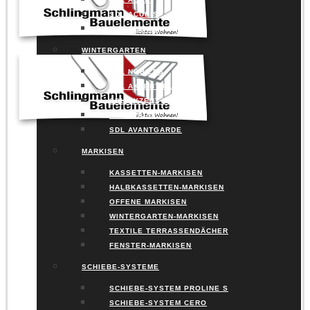
SDL ACUBIS
SDL ALERIO
WINTERGARTEN
SDL NOBILES
SDL AKZENT PLUS
SDL AKZENT VISION
SDL AVALIS
SDL AVANTGARDE
MARKISEN
KASSETTEN-MARKISEN
HALBKASSETTEN-MARKISEN
OFFENE MARKISEN
WINTERGARTEN-MARKISEN
TEXTILE TERRASSENDÄCHER
FENSTER-MARKISEN
SCHIEBE-SYSTEME
SCHIEBE-SYSTEM PROLINE S
SCHIEBE-SYSTEM CERO