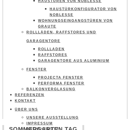
HAUSTÜREN VON NOBLESSE
HAUSTÜRKONFIGURATOR VON
NOBLESSE
WOHNUNGSEINGANGSTÜREN VON
GRAUTE
ROLLLÄDEN, RAFFSTORES UND
GARAGENTORE
ROLLLADEN
RAFFSTORES
GARAGENTORE AUS ALUMINIUM
FENSTER
PROJECTA FENSTER
PERFORMA FENSTER
BALKONVERGLASUNG
REFERENZEN
KONTAKT
ÜBER UNS
UNSERE AUSSTELLUNG
IMPRESSUM
SOMMERGARTEN TAG
DATENSCHUTZ