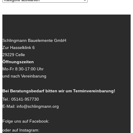
Schlingmann Bauelemente GmbH
Zur Hasselklink 6
29229
Celle
Öffnungszeiten
Mo-Fr 8:30-17:00 Uhr
und nach Vereinbarung
Bei Beratungsbedarf bitten wir um Terminvereinbarung!
Tel.:
05141-957730
E-Mail:
info@schlingmann.org
Folge uns auf Facebook:
oder auf Instagram: