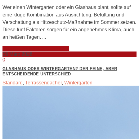
Wer einen Wintergarten oder ein Glashaus plant, sollte auf
eine kluge Kombination aus Ausrichtung, Belüftung und
Verschattung als Hitzeschutz-Maßnahme im Sommer setzen.
Diese fünf Faktoren sorgen für ein angenehmes Klima, auch
an heißen Tagen. ...
Weiterlesen
Weiterlesen
06
März 2026
0
GLASHAUS ODER WINTERGARTEN? DER FEINE, ABER
ENTSCHEIDENDE UNTERSCHIED
Standard
,
Terrassendächer
,
Wintergarten