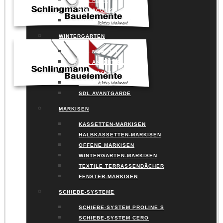
SDL ACUBIS
SDL ALERIO
WINTERGARTEN
SDL NOBILES
SDL AKZENT PLUS
SDL AKZENT VISION
SDL AVALIS
SDL AVANTGARDE
MARKISEN
KASSETTEN-MARKISEN
HALBKASSETTEN-MARKISEN
OFFENE MARKISEN
WINTERGARTEN-MARKISEN
TEXTILE TERRASSENDÄCHER
FENSTER-MARKISEN
SCHIEBE-SYSTEME
SCHIEBE-SYSTEM PROLINE S
SCHIEBE-SYSTEM CERO