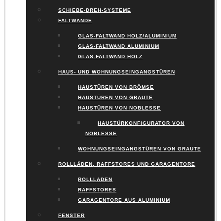
SCHIEBE-DREH-SYSTEME
FALTWÄNDE
GLAS-FALTWAND HOLZ/ALUMINIUM
GLAS-FALTWAND ALUMINIUM
GLAS-FALTWAND HOLZ
HAUS- UND WOHNUNGSEINGANGSTÜREN
HAUSTÜREN VON BRÖMSE
HAUSTÜREN VON GRAUTE
HAUSTÜREN VON NOBLESSE
HAUSTÜRKONFIGURATOR VON
NOBLESSE
WOHNUNGSEINGANGSTÜREN VON GRAUTE
ROLLLÄDEN, RAFFSTORES UND GARAGENTORE
ROLLLADEN
RAFFSTORES
GARAGENTORE AUS ALUMINIUM
FENSTER