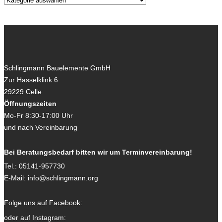
Schlingmann Bauelemente GmbH
Zur Hasselklink 6
29229
Celle
Öffnungszeiten
Mo-Fr 8:30-17:00 Uhr
und nach Vereinbarung
Bei Beratungsbedarf bitten wir um Terminvereinbarung!
Tel.:
05141-957730
E-Mail:
info@schlingmann.org
Folge uns auf Facebook:
oder auf Instagram: