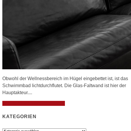
Obwohl der Wellnessbereich im Hügel eingebettet ist, ist das
Schwimmbad lichtdurchflutet. Die Glas-Faltwand ist hier der
Hauptakteur....
Weiterlesen
Weiterlesen
KATEGORIEN
Kategorien