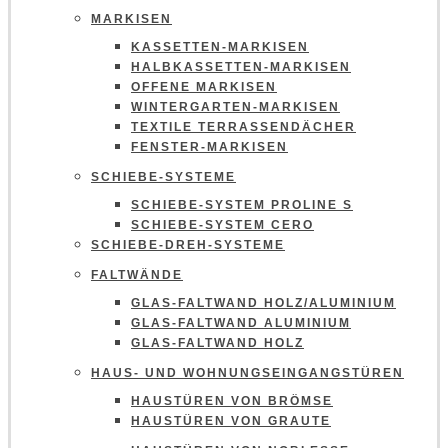
MARKISEN
KASSETTEN-MARKISEN
HALBKASSETTEN-MARKISEN
OFFENE MARKISEN
WINTERGARTEN-MARKISEN
TEXTILE TERRASSENDÄCHER
FENSTER-MARKISEN
SCHIEBE-SYSTEME
SCHIEBE-SYSTEM PROLINE S
SCHIEBE-SYSTEM CERO
SCHIEBE-DREH-SYSTEME
FALTWÄNDE
GLAS-FALTWAND HOLZ/ALUMINIUM
GLAS-FALTWAND ALUMINIUM
GLAS-FALTWAND HOLZ
HAUS- UND WOHNUNGSEINGANGSTÜREN
HAUSTÜREN VON BRÖMSE
HAUSTÜREN VON GRAUTE