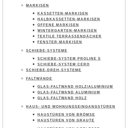
MARKISEN
KASSETTEN-MARKISEN
HALBKASSETTEN-MARKISEN
OFFENE MARKISEN
WINTERGARTEN-MARKISEN
TEXTILE TERRASSENDÄCHER
FENSTER-MARKISEN
SCHIEBE-SYSTEME
SCHIEBE-SYSTEM PROLINE S
SCHIEBE-SYSTEM CERO
SCHIEBE-DREH-SYSTEME
FALTWÄNDE
GLAS-FALTWAND HOLZ/ALUMINIUM
GLAS-FALTWAND ALUMINIUM
GLAS-FALTWAND HOLZ
HAUS- UND WOHNUNGSEINGANGSTÜREN
HAUSTÜREN VON BRÖMSE
HAUSTÜREN VON GRAUTE