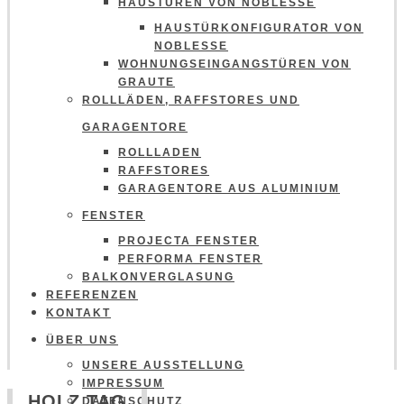
HAUSTÜREN VON NOBLESSE
HAUSTÜRKONFIGURATOR VON
NOBLESSE
WOHNUNGSEINGANGSTÜREN VON
GRAUTE
ROLLLÄDEN, RAFFSTORES UND
GARAGENTORE
ROLLLADEN
RAFFSTORES
GARAGENTORE AUS ALUMINIUM
FENSTER
PROJECTA FENSTER
PERFORMA FENSTER
BALKONVERGLASUNG
REFERENZEN
KONTAKT
ÜBER UNS
UNSERE AUSSTELLUNG
IMPRESSUM
HOLZ TAG
DATENSCHUTZ