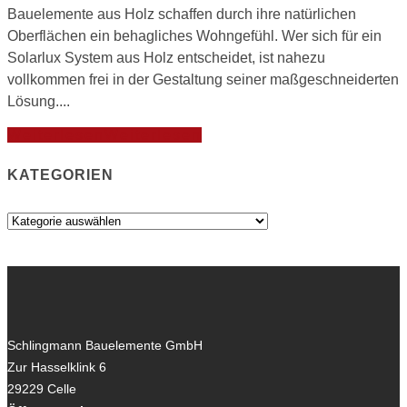
Bauelemente aus Holz schaffen durch ihre natürlichen
Oberflächen ein behagliches Wohngefühl. Wer sich für ein
Solarlux System aus Holz entscheidet, ist nahezu
vollkommen frei in der Gestaltung seiner maßgeschneiderten
Lösung....
Weiterlesen
Weiterlesen
KATEGORIEN
Kategorien
Schlingmann Bauelemente GmbH
Zur Hasselklink 6
29229
Celle