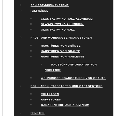
SCHIEBE-DREH-SYSTEME
FALTWÄNDE
GLAS-FALTWAND HOLZ/ALUMINIUM
GLAS-FALTWAND ALUMINIUM
GLAS-FALTWAND HOLZ
HAUS- UND WOHNUNGSEINGANGSTÜREN
HAUSTÜREN VON BRÖMSE
HAUSTÜREN VON GRAUTE
HAUSTÜREN VON NOBLESSE
HAUSTÜRKONFIGURATOR VON
NOBLESSE
WOHNUNGSEINGANGSTÜREN VON GRAUTE
ROLLLÄDEN, RAFFSTORES UND GARAGENTORE
ROLLLADEN
RAFFSTORES
GARAGENTORE AUS ALUMINIUM
FENSTER