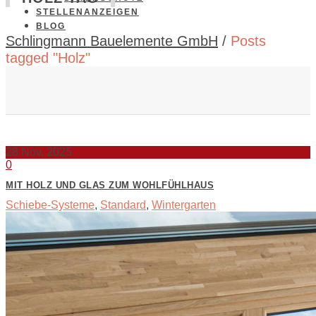
STELLENANZEIGEN
BLOG
Schlingmann Bauelemente GmbH
/
Posts
tagged "Holz"
28
Nov. 2025
0
MIT HOLZ UND GLAS ZUM WOHLFÜHLHAUS
Schiebe-Systeme
,
Standard
,
Wintergarten