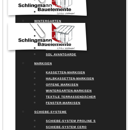
SDL ACUBIS
SDL ALERIO
WINTERGARTEN
SDL NOBILES
SDL AKZENT PLUS
SDL AKZENT VISION
SDL AVALIS
SDL AVANTGARDE
MARKISEN
KASSETTEN-MARKISEN
HALBKASSETTEN-MARKISEN
OFFENE MARKISEN
WINTERGARTEN-MARKISEN
TEXTILE TERRASSENDÄCHER
FENSTER-MARKISEN
SCHIEBE-SYSTEME
SCHIEBE-SYSTEM PROLINE S
SCHIEBE-SYSTEM CERO